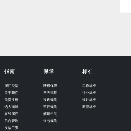
指南
保障
标准
雇佣类型
嗖猴保障
工作标准
关于我们
三天试用
行业标准
免费注册
投诉规则
设计标准
选人面试
暂停规则
薪资标准
在线雇佣
解雇申明
后台管理
红包规则
发放工资