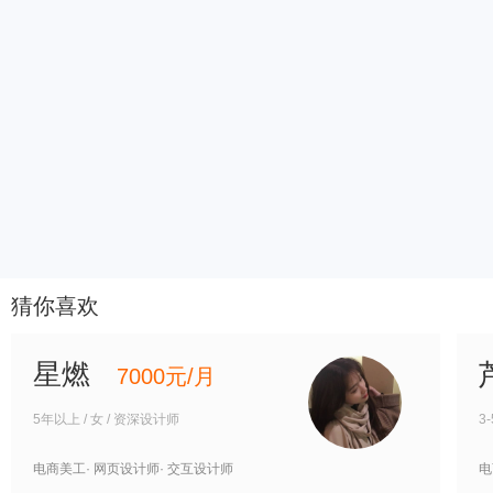
猜你喜欢
星燃
7000元/月
5年以上 / 女 / 资深设计师
3
电商美工
· 网页设计师
· 交互设计师
电