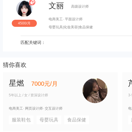
文丽
高级设计师
电商美工
· 平面设计师
4500/月
母婴玩具
|化妆美容
|食品保健
匹配关键词：
猜你喜欢
星燃
7000元/月
5年以上 / 女 / 资深设计师
3
电商美工
· 网页设计师
· 交互设计师
电
服装鞋包
母婴玩具
食品保健