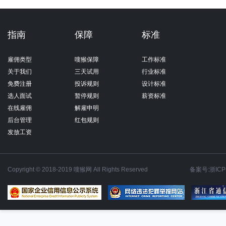
指南
保障
标准
雇佣类型
嗖猴保障
工作标准
关于我们
三天试用
行业标准
免费注册
投诉规则
设计标准
选人面试
暂停规则
薪资标准
在线雇佣
解雇申明
后台管理
红包规则
发放工资
Copyright © 2018-2019 嗖猴网 All Rights Reserved
备案号:浙ICP