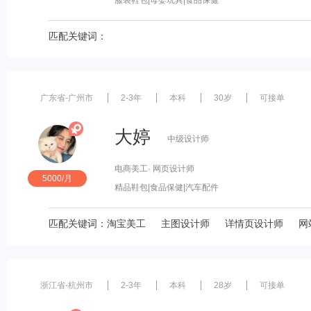
服装鞋包
|母婴玩具
|食品保健
匹配关键词：
广东省-广州市
2-3年
本科
30岁
可接单
大婷
中级设计师
电商美工
· 网页设计师
5000/月
精品鞋包
|食品保健
|汽车配件
匹配关键词：
淘宝美工
主图设计师
详情页设计师
网
浙江省-杭州市
2-3年
本科
28岁
可接单