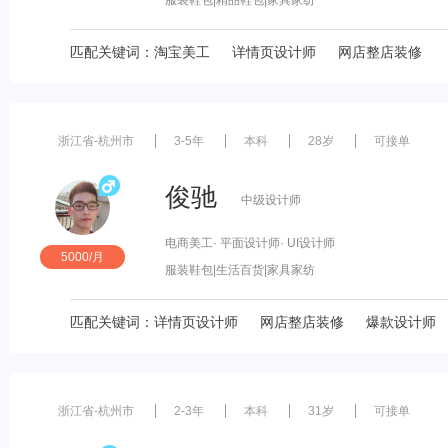
服装鞋包
|精品鞋包
|家具家纺
匹配关键词：
淘宝美工
详情页设计师
网店整店装修
浙江省-杭州市
3-5年
本科
28岁
可接单
俊驰
中级设计师
电商美工
· 平面设计师
· UI设计师
5000/月
服装鞋包
|生活百货
|家具家纺
匹配关键词：
详情页设计师
网店整店装修
爆款设计师
浙江省-杭州市
2-3年
本科
31岁
可接单