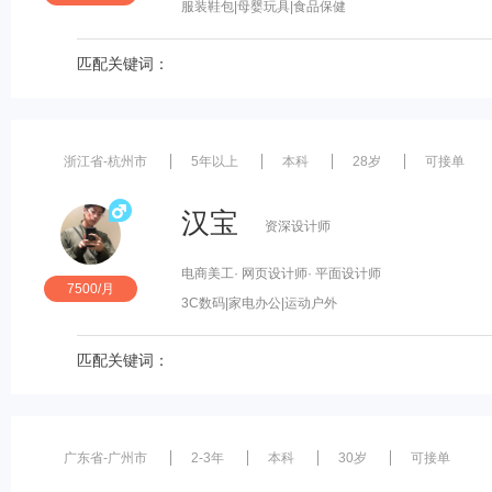
服装鞋包
|母婴玩具
|食品保健
匹配关键词：
浙江省-杭州市
5年以上
本科
28岁
可接单
汉宝
资深设计师
电商美工
· 网页设计师
· 平面设计师
7500/月
3C数码
|家电办公
|运动户外
匹配关键词：
广东省-广州市
2-3年
本科
30岁
可接单