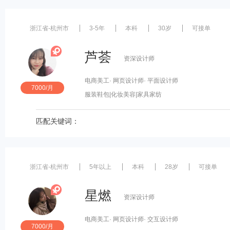
浙江省-杭州市
3-5年
本科
30岁
可接单
芦荟
资深设计师
电商美工
· 网页设计师
· 平面设计师
7000/月
服装鞋包
|化妆美容
|家具家纺
匹配关键词：
浙江省-杭州市
5年以上
本科
28岁
可接单
星燃
资深设计师
电商美工
· 网页设计师
· 交互设计师
7000/月