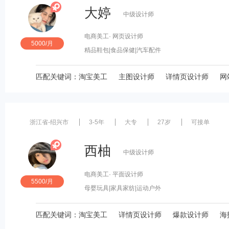
大婷
中级设计师
电商美工
· 网页设计师
5000/月
精品鞋包
|食品保健
|汽车配件
匹配关键词：
淘宝美工
主图设计师
详情页设计师
网
浙江省-绍兴市
3-5年
大专
27岁
可接单
西柚
中级设计师
电商美工
· 平面设计师
5500/月
母婴玩具
|家具家纺
|运动户外
匹配关键词：
淘宝美工
详情页设计师
爆款设计师
海