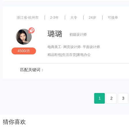
浙江省-杭州市
2-3年
大专
24岁
可接单
璐璐
初级设计师
电商美工
· 网页设计师
· 平面设计师
4500/月
精品鞋包
|生活百货
|家电办公
匹配关键词：
1
2
3
猜你喜欢