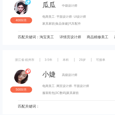
瓜瓜
中级设计师
电商美工
· 平面设计师
· UI设计师
4000/月
家具家纺
|食品保健
|汽车配件
匹配关键词：
淘宝美工
详情页设计师
商品精修美工
浙江省-杭州市
3-5年
本科
29岁
可接单
小婕
高级设计师
电商美工
· 网页设计师
· 平面设计师
5000/月
服装鞋包
|3C数码
|家具家纺
匹配关键词：